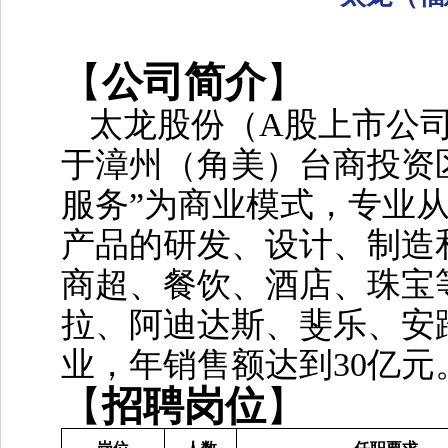
【
公司简介
】
太龙股份（
A股上市公司
于漳州（角美）台商投资
服务”为商业模式，专业从
产品的研发、设计、制造
商超、餐饮、酒店、珠宝
拉、阿迪达斯、斐乐、安
业，年销售额达到30亿元
【
招聘岗位
】