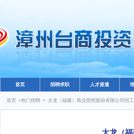
首页
招聘求职
人才派遣
首页 >热门招聘 > 太龙（福建）商业照明股份有限公司招
太龙（福