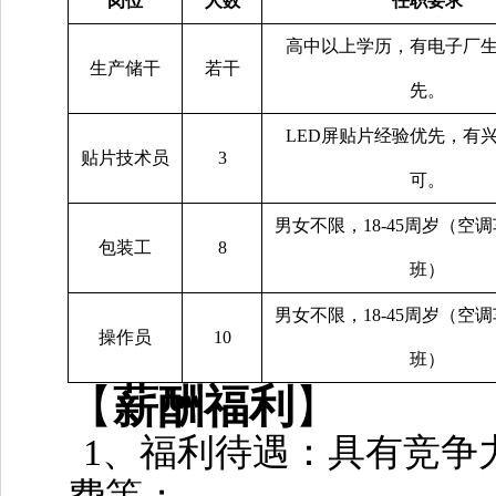
岗位
人数
任职要求
高中以上学历，有电子厂
生产储干
若干
先。
LED屏贴片经验优先，有
贴片技术员
3
可。
男女不限，
18-45周岁（空
包装工
8
班）
男女不限，
18-45周岁（空
操作员
10
班）
【
薪酬福利
】
1、福利待遇：具有竞争