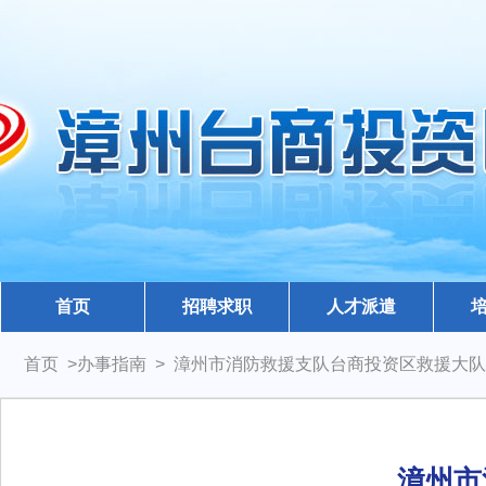
首页
招聘求职
人才派遣
首页 >办事指南 > 漳州市消防救援支队台商投资区救援大队
漳州市