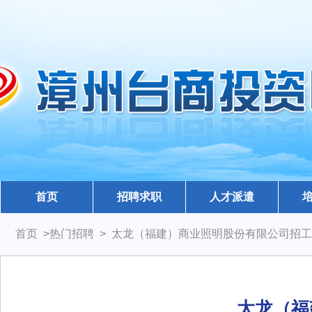
首页
招聘求职
人才派遣
首页 >热门招聘 > 太龙（福建）商业照明股份有限公司招
太龙（福