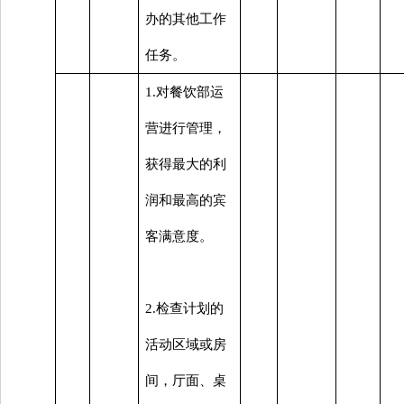
办的其他工作
任务。
1.对餐饮部运
营进行管理，
获得最大的利
润和最高的宾
客满意度。
2.检查计划的
活动区域或房
间，厅面、桌