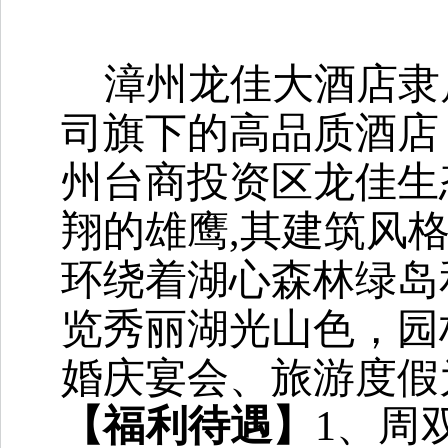
漳州龙佳大酒店
隶
司旗下的高品质酒店
州台商投资区龙佳生
翔的雄鹰
,其建筑风
环绕着湖心森林绿岛
览秀丽湖光山色，园
婚庆宴会、旅游度假
【福利待遇】
1、周