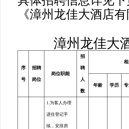
具体招聘信息详见下
《漳州龙佳大酒店有
漳州龙佳大
招
相
序
招聘
聘
岗位职能
号
岗位
人
年龄
学历
专
数
1.为客人办理
进住登记手
续，安排房