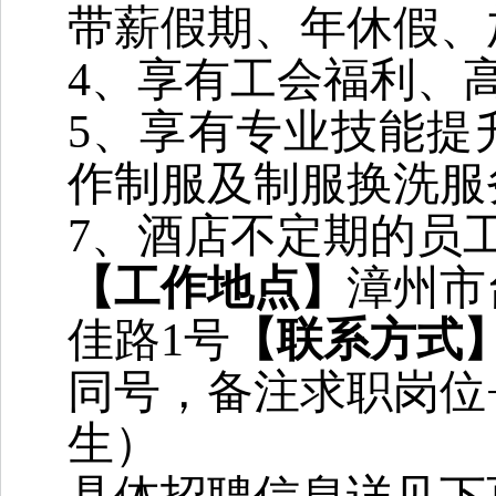
带薪假期
、年休假、
4、
享有
工会福利、
5、
享有专业技能提
作制服及制服换洗服
7、
酒店
不定期的员
【工作地点】
漳州市
佳路
1号
【联系方式
同号，
备注求职岗位
生）