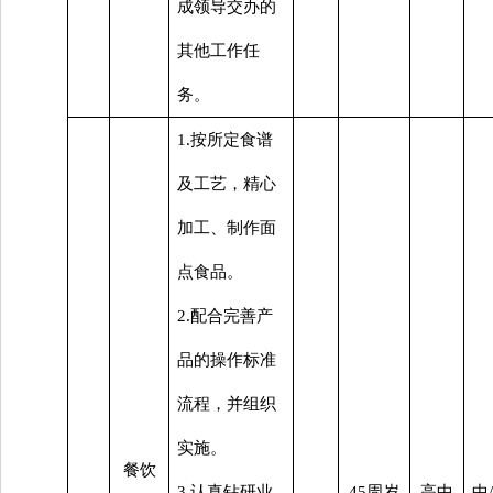
成领导交办的
其他工作任
务。
1.按所定食谱
及工艺，精心
加工、制作面
点食品。
2.配合完善产
品的操作标准
流程，并组织
实施。
餐饮
3.认真钻研业
45周岁
高中
中