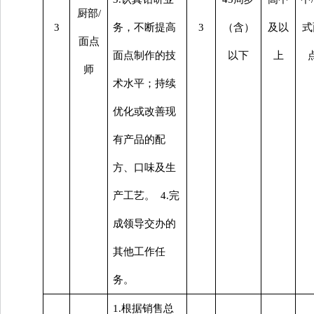
厨部
/
3
务，不断提高
3
（含）
及以
式
面点
面点制作的技
以下
上
师
术水平；持续
优化或改善现
有产品的配
方、口味及生
产工艺。 4.完
成领导交办的
其他工作任
务。
1.根据销售总