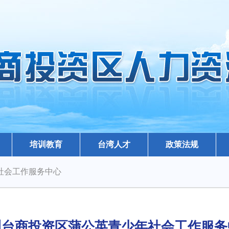
培训教育
台湾人才
政策法规
年社会工作服务中心
州台商投资区蒲公英青少年社会工作服务